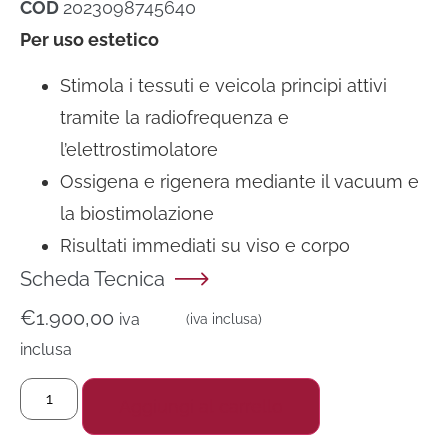
COD
2023098745640
Per uso estetico
Stimola i tessuti e veicola principi attivi
tramite la radiofrequenza e
l’elettrostimolatore
Ossigena e rigenera mediante il vacuum e
la biostimolazione
Risultati immediati su viso e corpo
Scheda Tecnica
€
1.900,00
iva
(iva inclusa)
inclusa
Alternative:
Aggiungi al carrello