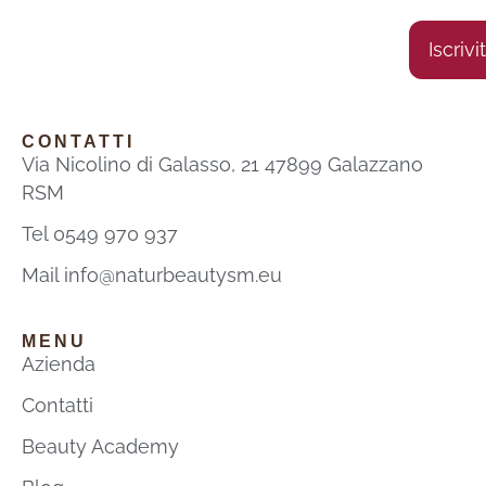
Iscrivit
Alternat
CONTATTI
Via Nicolino di Galasso, 21 47899 Galazzano
RSM
Tel 0549 970 937
Mail info@naturbeautysm.eu
MENU
Azienda
Contatti
Beauty Academy