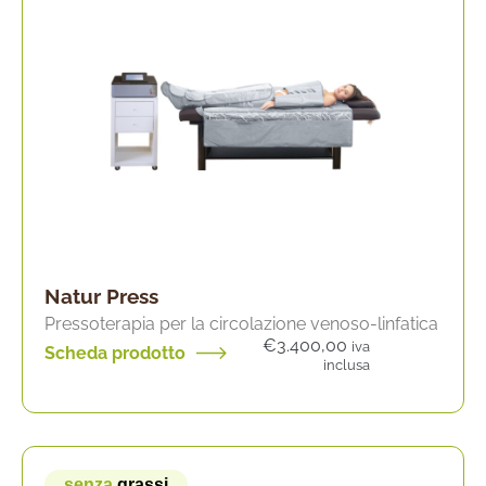
Natur Press
Pressoterapia per la circolazione venoso-linfatica
€
3.400,00
iva
Scheda prodotto
inclusa
senza
grassi