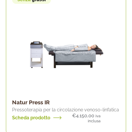
Natur Press IR
Pressoterapia per la circolazione venoso-linfatica
€
4.150,00
iva
Scheda prodotto
inclusa