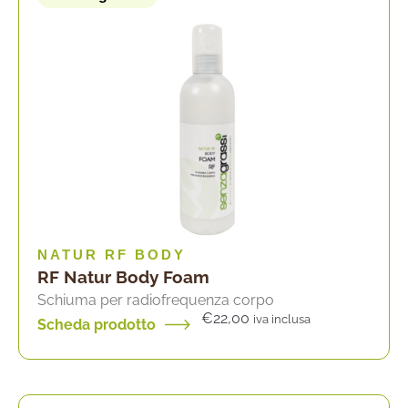
NATUR RF BODY
RF Natur Body Foam
Schiuma per radiofrequenza corpo
€
22,00
iva inclusa
Scheda prodotto