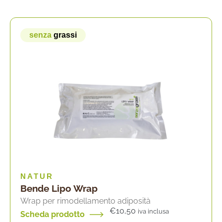
senza
grassi
NATUR
Bende Lipo Wrap
Wrap per rimodellamento adiposità
€
10,50
iva inclusa
Scheda prodotto