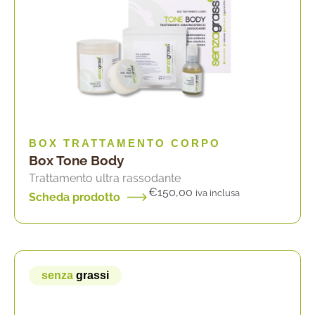
BOX TRATTAMENTO CORPO
Box Tone Body
Trattamento ultra rassodante
€
150,00
iva inclusa
Scheda prodotto
senza
grassi