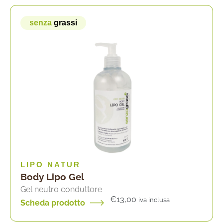
senza
grassi
LIPO NATUR
Body Lipo Gel
Gel neutro conduttore
€
13,00
iva inclusa
Scheda prodotto