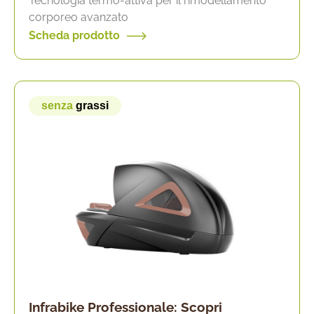
Tecnologia termo-attiva per il rimodellamento
corporeo avanzato
Scheda prodotto
senza
grassi
Infrabike Professionale: Scopri