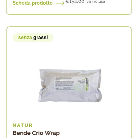
€
154,00
iva inclusa
Scheda prodotto
senza
grassi
NATUR
Bende Crio Wrap