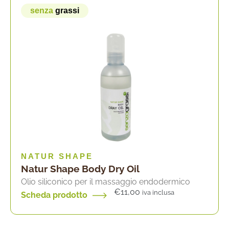
senza
grassi
NATUR SHAPE
Natur Shape Body Dry Oil
Olio siliconico per il massaggio endodermico
€
11,00
iva inclusa
Scheda prodotto