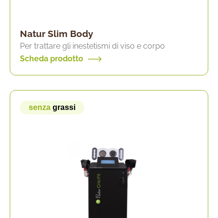
Natur Slim Body
Per trattare gli inestetismi di viso e corpo
Scheda prodotto
senza
grassi