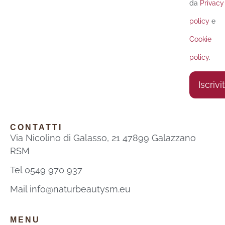
da
Privacy
policy
e
Cookie
policy
.
Iscrivit
Alternat
CONTATTI
Via Nicolino di Galasso, 21 47899 Galazzano
RSM
Tel 0549 970 937
Mail info@naturbeautysm.eu
MENU