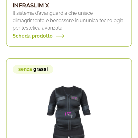
INFRASLIM X
Il sistema d’avanguardia che unisce
dimagrimento e benessere in un’unica tecnologia
per l’estetica avanzata
Scheda prodotto
senza
grassi