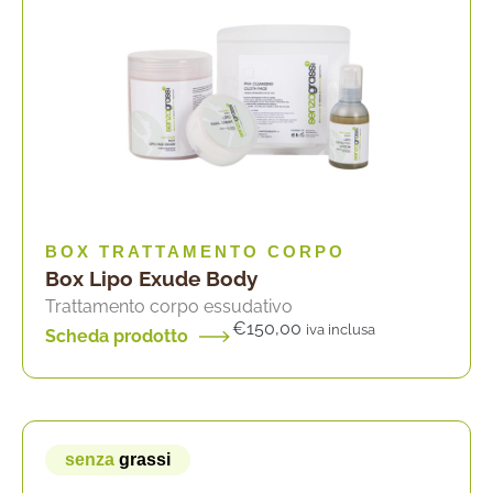
BOX TRATTAMENTO CORPO
Box Lipo Exude Body
Trattamento corpo essudativo
€
150,00
iva inclusa
Scheda prodotto
senza
grassi