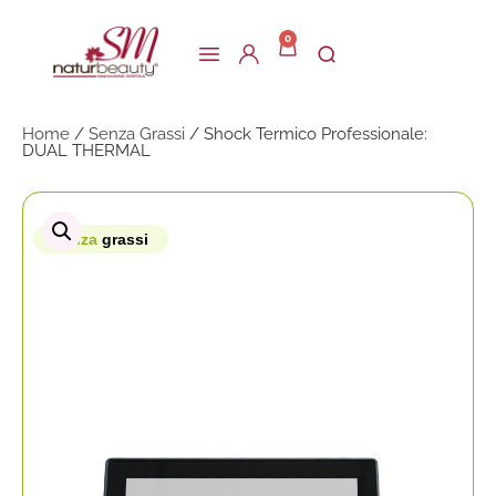
0
Home
/
Senza Grassi
/ Shock Termico Professionale:
DUAL THERMAL
senza
grassi