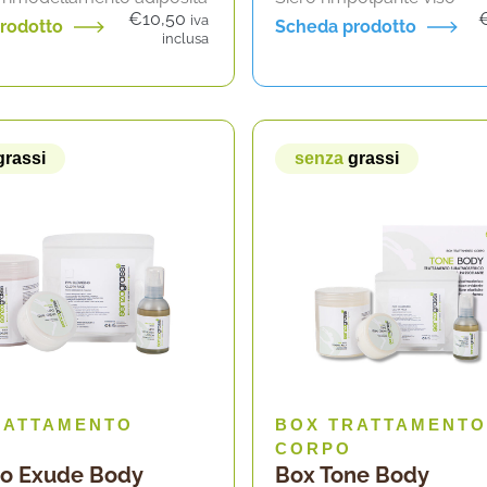
€
10,50
iva
rodotto
Scheda prodotto
inclusa
grassi
senza
grassi
RATTAMENTO
BOX TRATTAMENTO
CORPO
po Exude Body
Box Tone Body