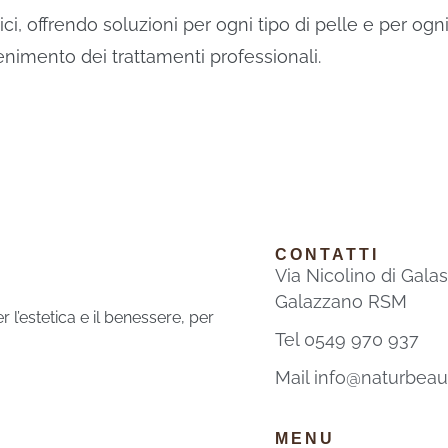
, offrendo soluzioni per ogni tipo di pelle e per ogn
enimento dei trattamenti professionali.
CONTATTI
Via Nicolino di Gala
Galazzano RSM
l’estetica e il benessere, per
Tel 0549 970 937
Mail info@naturbea
MENU