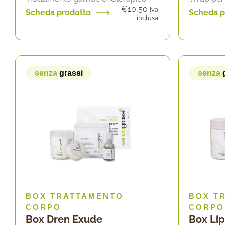
€
10,50
iva
Scheda prodotto
Scheda p
inclusa
senza
grassi
senza
BOX TRATTAMENTO
BOX T
CORPO
CORPO
Box Dren Exude
Box Li