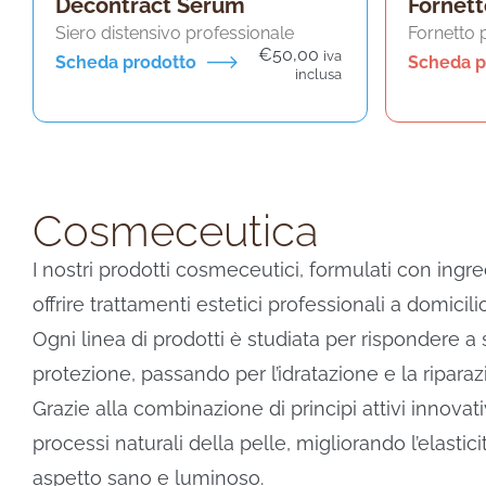
Decontract Serum
Fornett
Siero distensivo professionale
Fornetto 
€
50,00
iva
Scheda prodotto
Scheda p
inclusa
Cosmeceutica
I nostri prodotti cosmeceutici, formulati con ingre
offrire trattamenti estetici professionali a domicili
Ogni linea di prodotti è studiata per rispondere a 
protezione, passando per l’idratazione e la riparaz
Grazie alla combinazione di principi attivi innova
processi naturali della pelle, migliorando l’elast
aspetto sano e luminoso.