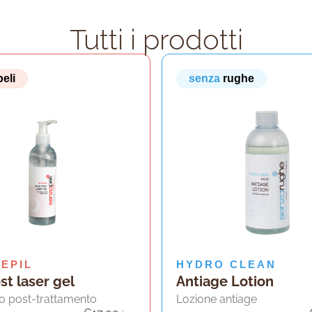
Tutti i prodotti
peli
senza
rughe
EPIL
HYDRO CLEAN
st laser gel
Antiage Lotion
ivo post-trattamento
Lozione antiage