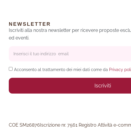
NEWSLETTER
Iscriviti alla nostra newsletter per ricevere proposte esc
ed eventi.
Acconsento al trattamento dei miei dati come da
Privacy pol
Iscriviti
Alternative:
COE SM26876
Iscrizione nr. 7561 Registro Attività e-co