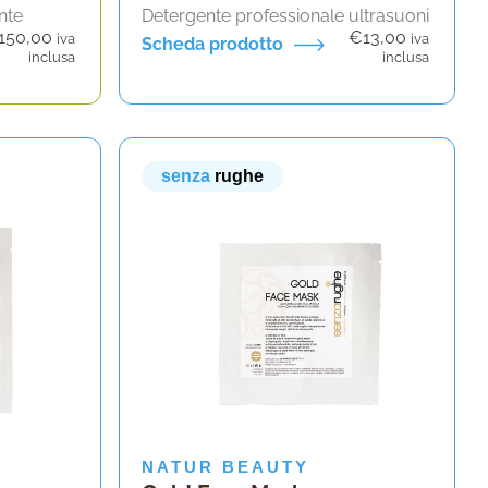
nte
Detergente professionale ultrasuoni
150,00
€
13,00
iva
iva
Scheda prodotto
inclusa
inclusa
senza
rughe
NATUR BEAUTY