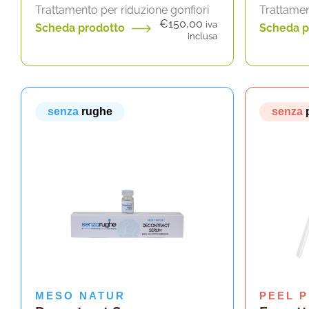
Trattamento per riduzione gonfiori
Trattame
€
150,00
iva
Scheda prodotto
Scheda p
inclusa
senza
rughe
senza
MESO NATUR
PEEL 