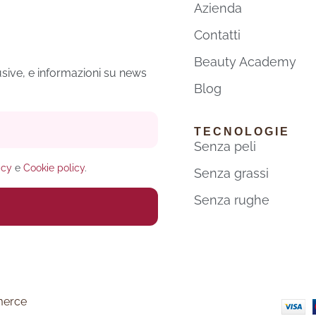
Azienda
Contatti
Beauty Academy
lusive, e informazioni su news
Blog
TECNOLOGIE
Senza peli
icy
e
Cookie policy
.
Senza grassi
Senza rughe
mmerce