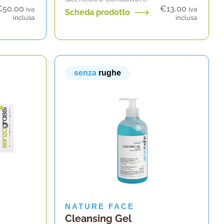
€
50,00
€
13,00
iva
iva
Scheda prodotto
inclusa
inclusa
senza
rughe
NATURE FACE
Cleansing Gel